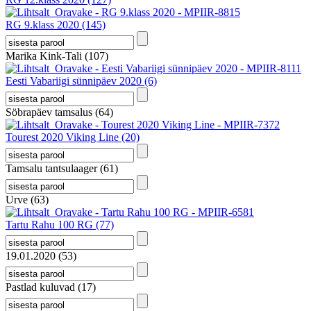
RG 9.klass 2020
(145)
Marika Kink-Tali
(107)
Eesti Vabariigi sünnipäev 2020
(6)
Söbrapäev tamsalus
(64)
Tourest 2020 Viking Line
(20)
Tamsalu tantsulaager
(61)
Urve
(63)
Tartu Rahu 100 RG
(77)
19.01.2020
(53)
Pastlad kuluvad
(17)