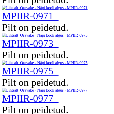
MPIIR-0971
Pilt on peidetud.
MPIIR-0973
Pilt on peidetud.
MPIIR-0975
Pilt on peidetud.
MPIIR-0977
Pilt on peidetud.