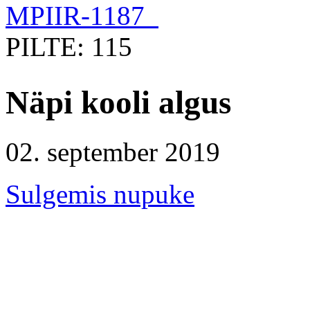
MPIIR-1187
PILTE: 115
Näpi kooli algus
02. september 2019
Sulgemis nupuke