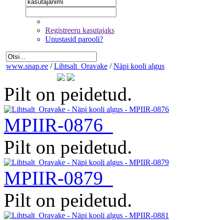
Registreeru kasutajaks
Unustasid parooli?
www.snap.ee
/
Lihtsalt_Oravake
/
Näpi kooli algus
Pilt on peidetud.
MPIIR-0876
Pilt on peidetud.
MPIIR-0879
Pilt on peidetud.