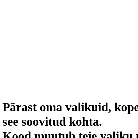
Pärast oma valikuid, kope
see soovitud kohta.
Kood muutub teie valiku 