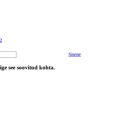
 2
Sisene
ige see soovitud kohta.