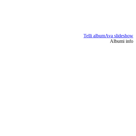
Telli album
Ava slideshow
Albumi info