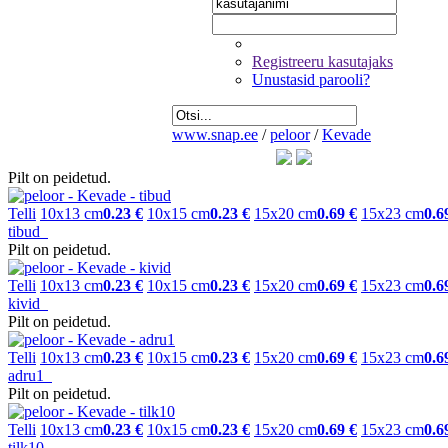
Registreeru kasutajaks
Unustasid parooli?
www.snap.ee
/
peloor
/
Kevade
Pilt on peidetud.
Telli
10x13 cm
0.23 €
10x15 cm
0.23 €
15x20 cm
0.69 €
15x23 cm
0.6
tibud
Pilt on peidetud.
Telli
10x13 cm
0.23 €
10x15 cm
0.23 €
15x20 cm
0.69 €
15x23 cm
0.6
kivid
Pilt on peidetud.
Telli
10x13 cm
0.23 €
10x15 cm
0.23 €
15x20 cm
0.69 €
15x23 cm
0.6
adru1
Pilt on peidetud.
Telli
10x13 cm
0.23 €
10x15 cm
0.23 €
15x20 cm
0.69 €
15x23 cm
0.6
tilk10