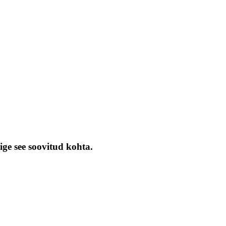
ige see soovitud kohta.