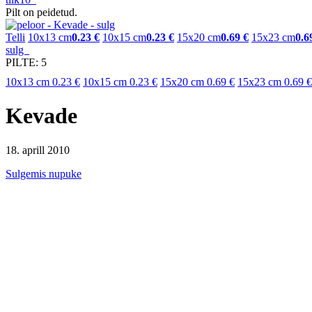
Pilt on peidetud.
Telli
10x13 cm
0.23 €
10x15 cm
0.23 €
15x20 cm
0.69 €
15x23 cm
0.6
sulg
PILTE: 5
10x13 cm
0.23 €
10x15 cm
0.23 €
15x20 cm
0.69 €
15x23 cm
0.69 €
Kevade
18. aprill 2010
Sulgemis nupuke