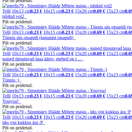
Pilt on peidetud.
Telli
10x13 cm
0.23 €
10x15 cm
0.23 €
15x20 cm
0.69 €
15x23 cm
0.6
tshikid vol2
Pilt on peidetud.
Telli
10x13 cm
0.23 €
10x15 cm
0.23 €
15x20 cm
0.69 €
15x23 cm
0.6
Tünnis siis otsapidi (tagumist otsapidi)
Pilt on peidetud.
Telli
10x13 cm
0.23 €
10x15 cm
0.23 €
15x20 cm
0.69 €
15x23 cm
0.6
naised tipsutavad laua ääres, mehed on t ...
Pilt on peidetud.
Telli
10x13 cm
0.23 €
10x15 cm
0.23 €
15x20 cm
0.69 €
15x23 cm
0.6
Tünnis :)
Pilt on peidetud.
Telli
10x13 cm
0.23 €
10x15 cm
0.23 €
15x20 cm
0.69 €
15x23 cm
0.6
Youyou!
Pilt on peidetud.
Telli
10x13 cm
0.23 €
10x15 cm
0.23 €
15x20 cm
0.69 €
15x23 cm
0.6
üks vist kukkus ära :P
Pilt on peidetud.