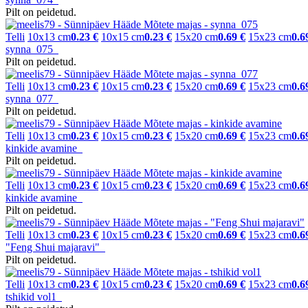
Pilt on peidetud.
Telli
10x13 cm
0.23 €
10x15 cm
0.23 €
15x20 cm
0.69 €
15x23 cm
0.6
synna_075
Pilt on peidetud.
Telli
10x13 cm
0.23 €
10x15 cm
0.23 €
15x20 cm
0.69 €
15x23 cm
0.6
synna_077
Pilt on peidetud.
Telli
10x13 cm
0.23 €
10x15 cm
0.23 €
15x20 cm
0.69 €
15x23 cm
0.6
kinkide avamine
Pilt on peidetud.
Telli
10x13 cm
0.23 €
10x15 cm
0.23 €
15x20 cm
0.69 €
15x23 cm
0.6
kinkide avamine
Pilt on peidetud.
Telli
10x13 cm
0.23 €
10x15 cm
0.23 €
15x20 cm
0.69 €
15x23 cm
0.6
"Feng Shui majaravi"
Pilt on peidetud.
Telli
10x13 cm
0.23 €
10x15 cm
0.23 €
15x20 cm
0.69 €
15x23 cm
0.6
tshikid vol1