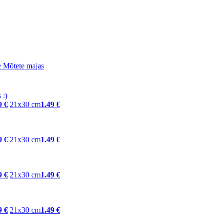
 Mõtete majas
9 €
21x30 cm
1.49 €
9 €
21x30 cm
1.49 €
9 €
21x30 cm
1.49 €
9 €
21x30 cm
1.49 €