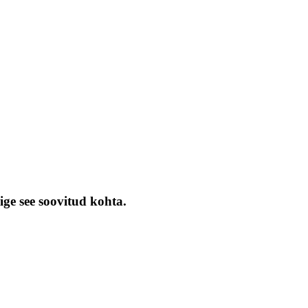
ige see soovitud kohta.