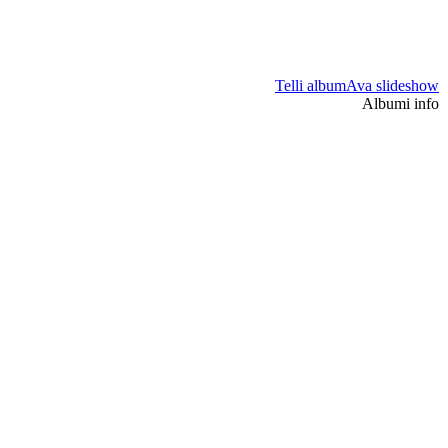
Telli album
Ava slideshow
Albumi info