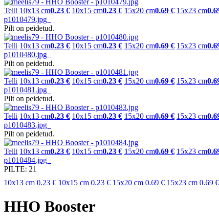
Telli
10x13 cm
0.23 €
10x15 cm
0.23 €
15x20 cm
0.69 €
15x23 cm
0.6
p1010479.jpg
Pilt on peidetud.
Telli
10x13 cm
0.23 €
10x15 cm
0.23 €
15x20 cm
0.69 €
15x23 cm
0.6
p1010480.jpg
Pilt on peidetud.
Telli
10x13 cm
0.23 €
10x15 cm
0.23 €
15x20 cm
0.69 €
15x23 cm
0.6
p1010481.jpg
Pilt on peidetud.
Telli
10x13 cm
0.23 €
10x15 cm
0.23 €
15x20 cm
0.69 €
15x23 cm
0.6
p1010483.jpg
Pilt on peidetud.
Telli
10x13 cm
0.23 €
10x15 cm
0.23 €
15x20 cm
0.69 €
15x23 cm
0.6
p1010484.jpg
PILTE: 21
10x13 cm
0.23 €
10x15 cm
0.23 €
15x20 cm
0.69 €
15x23 cm
0.69 €
HHO Booster