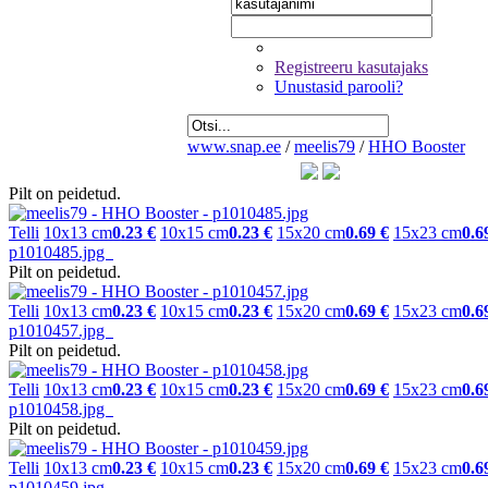
Registreeru kasutajaks
Unustasid parooli?
www.snap.ee
/
meelis79
/
HHO Booster
Pilt on peidetud.
Telli
10x13 cm
0.23 €
10x15 cm
0.23 €
15x20 cm
0.69 €
15x23 cm
0.6
p1010485.jpg
Pilt on peidetud.
Telli
10x13 cm
0.23 €
10x15 cm
0.23 €
15x20 cm
0.69 €
15x23 cm
0.6
p1010457.jpg
Pilt on peidetud.
Telli
10x13 cm
0.23 €
10x15 cm
0.23 €
15x20 cm
0.69 €
15x23 cm
0.6
p1010458.jpg
Pilt on peidetud.
Telli
10x13 cm
0.23 €
10x15 cm
0.23 €
15x20 cm
0.69 €
15x23 cm
0.6
p1010459.jpg