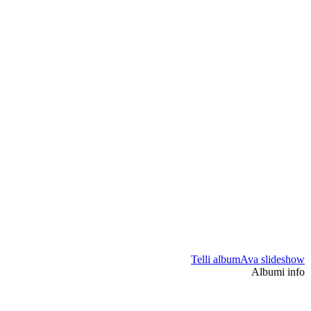
Telli album
Ava slideshow
Albumi info