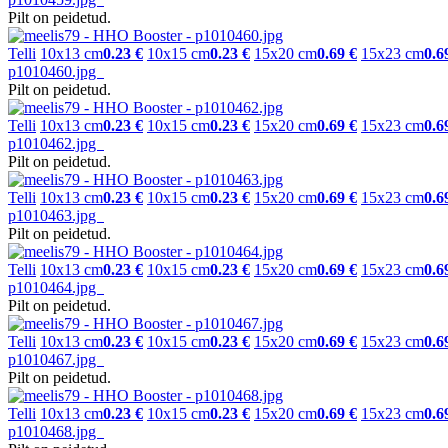
Pilt on peidetud.
Telli
10x13 cm
0.23 €
10x15 cm
0.23 €
15x20 cm
0.69 €
15x23 cm
0.6
p1010460.jpg
Pilt on peidetud.
Telli
10x13 cm
0.23 €
10x15 cm
0.23 €
15x20 cm
0.69 €
15x23 cm
0.6
p1010462.jpg
Pilt on peidetud.
Telli
10x13 cm
0.23 €
10x15 cm
0.23 €
15x20 cm
0.69 €
15x23 cm
0.6
p1010463.jpg
Pilt on peidetud.
Telli
10x13 cm
0.23 €
10x15 cm
0.23 €
15x20 cm
0.69 €
15x23 cm
0.6
p1010464.jpg
Pilt on peidetud.
Telli
10x13 cm
0.23 €
10x15 cm
0.23 €
15x20 cm
0.69 €
15x23 cm
0.6
p1010467.jpg
Pilt on peidetud.
Telli
10x13 cm
0.23 €
10x15 cm
0.23 €
15x20 cm
0.69 €
15x23 cm
0.6
p1010468.jpg