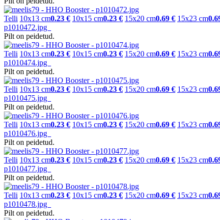
Pilt on peidetud.
Telli
10x13 cm
0.23 €
10x15 cm
0.23 €
15x20 cm
0.69 €
15x23 cm
0.6
p1010472.jpg
Pilt on peidetud.
Telli
10x13 cm
0.23 €
10x15 cm
0.23 €
15x20 cm
0.69 €
15x23 cm
0.6
p1010474.jpg
Pilt on peidetud.
Telli
10x13 cm
0.23 €
10x15 cm
0.23 €
15x20 cm
0.69 €
15x23 cm
0.6
p1010475.jpg
Pilt on peidetud.
Telli
10x13 cm
0.23 €
10x15 cm
0.23 €
15x20 cm
0.69 €
15x23 cm
0.6
p1010476.jpg
Pilt on peidetud.
Telli
10x13 cm
0.23 €
10x15 cm
0.23 €
15x20 cm
0.69 €
15x23 cm
0.6
p1010477.jpg
Pilt on peidetud.
Telli
10x13 cm
0.23 €
10x15 cm
0.23 €
15x20 cm
0.69 €
15x23 cm
0.6
p1010478.jpg
Pilt on peidetud.