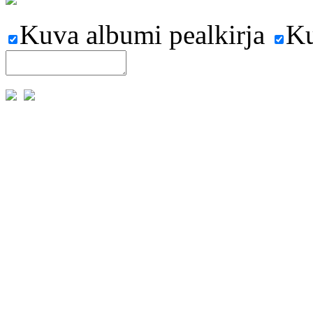
Kuva albumi pealkirja
Ku