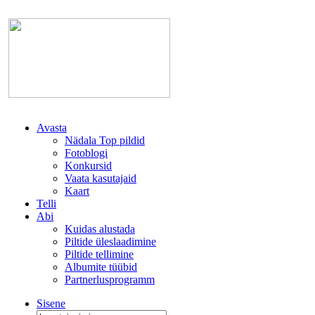
Avasta
Nädala Top pildid
Fotoblogi
Konkursid
Vaata kasutajaid
Kaart
Telli
Abi
Kuidas alustada
Piltide üleslaadimine
Piltide tellimine
Albumite tüübid
Partnerlusprogramm
Sisene