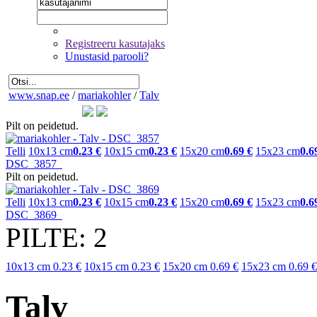
Registreeru kasutajaks
Unustasid parooli?
www.snap.ee
/
mariakohler
/
Talv
Pilt on peidetud.
Telli
10x13 cm
0.23 €
10x15 cm
0.23 €
15x20 cm
0.69 €
15x23 cm
0.6
DSC_3857
Pilt on peidetud.
Telli
10x13 cm
0.23 €
10x15 cm
0.23 €
15x20 cm
0.69 €
15x23 cm
0.6
DSC_3869
PILTE: 2
10x13 cm
0.23 €
10x15 cm
0.23 €
15x20 cm
0.69 €
15x23 cm
0.69 €
Talv