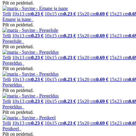
Pilt on peidetud.
Telli
10x13 cm
0.23 €
10x15 cm
0.23 €
15x20 cm
0.69 €
15x23 cm
0.6
Emane ja isane
Pilt on peidetud.
Telli
10x13 cm
0.23 €
10x15 cm
0.23 €
15x20 cm
0.69 €
15x23 cm
0.6
Peegelsile
Pilt on peidetud.
Telli
10x13 cm
0.23 €
10x15 cm
0.23 €
15x20 cm
0.69 €
15x23 cm
0.6
Peegeldus
Pilt on peidetud.
Telli
10x13 cm
0.23 €
10x15 cm
0.23 €
15x20 cm
0.69 €
15x23 cm
0.6
Peegeldus
Pilt on peidetud.
Telli
10x13 cm
0.23 €
10x15 cm
0.23 €
15x20 cm
0.69 €
15x23 cm
0.6
Peegeldus
Pilt on peidetud.
Telli
10x13 cm
0.23 €
10x15 cm
0.23 €
15x20 cm
0.69 €
15x23 cm
0.6
Penikeel
Pilt on peidetud.