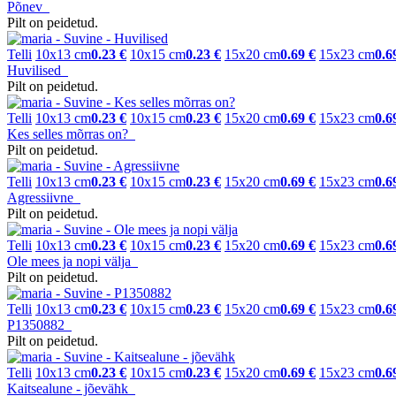
Põnev
Pilt on peidetud.
Telli
10x13 cm
0.23 €
10x15 cm
0.23 €
15x20 cm
0.69 €
15x23 cm
0.6
Huvilised
Pilt on peidetud.
Telli
10x13 cm
0.23 €
10x15 cm
0.23 €
15x20 cm
0.69 €
15x23 cm
0.6
Kes selles mõrras on?
Pilt on peidetud.
Telli
10x13 cm
0.23 €
10x15 cm
0.23 €
15x20 cm
0.69 €
15x23 cm
0.6
Agressiivne
Pilt on peidetud.
Telli
10x13 cm
0.23 €
10x15 cm
0.23 €
15x20 cm
0.69 €
15x23 cm
0.6
Ole mees ja nopi välja
Pilt on peidetud.
Telli
10x13 cm
0.23 €
10x15 cm
0.23 €
15x20 cm
0.69 €
15x23 cm
0.6
P1350882
Pilt on peidetud.
Telli
10x13 cm
0.23 €
10x15 cm
0.23 €
15x20 cm
0.69 €
15x23 cm
0.6
Kaitsealune - jõevähk