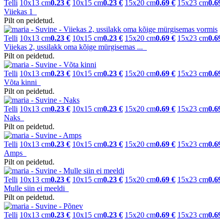
Telli
10x13 cm
0.23 €
10x15 cm
0.23 €
15x20 cm
0.69 €
15x23 cm
0.6
Viiekas 1
Pilt on peidetud.
Telli
10x13 cm
0.23 €
10x15 cm
0.23 €
15x20 cm
0.69 €
15x23 cm
0.6
Viiekas 2, ussilakk oma kõige mürgisemas ...
Pilt on peidetud.
Telli
10x13 cm
0.23 €
10x15 cm
0.23 €
15x20 cm
0.69 €
15x23 cm
0.6
Võta kinni
Pilt on peidetud.
Telli
10x13 cm
0.23 €
10x15 cm
0.23 €
15x20 cm
0.69 €
15x23 cm
0.6
Naks
Pilt on peidetud.
Telli
10x13 cm
0.23 €
10x15 cm
0.23 €
15x20 cm
0.69 €
15x23 cm
0.6
Amps
Pilt on peidetud.
Telli
10x13 cm
0.23 €
10x15 cm
0.23 €
15x20 cm
0.69 €
15x23 cm
0.6
Mulle siin ei meeldi
Pilt on peidetud.
Telli
10x13 cm
0.23 €
10x15 cm
0.23 €
15x20 cm
0.69 €
15x23 cm
0.6