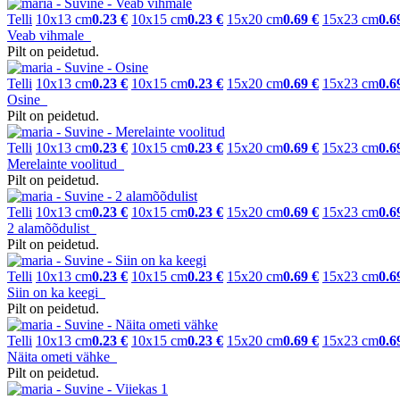
Telli
10x13 cm
0.23 €
10x15 cm
0.23 €
15x20 cm
0.69 €
15x23 cm
0.6
Veab vihmale
Pilt on peidetud.
Telli
10x13 cm
0.23 €
10x15 cm
0.23 €
15x20 cm
0.69 €
15x23 cm
0.6
Osine
Pilt on peidetud.
Telli
10x13 cm
0.23 €
10x15 cm
0.23 €
15x20 cm
0.69 €
15x23 cm
0.6
Merelainte voolitud
Pilt on peidetud.
Telli
10x13 cm
0.23 €
10x15 cm
0.23 €
15x20 cm
0.69 €
15x23 cm
0.6
2 alamõõdulist
Pilt on peidetud.
Telli
10x13 cm
0.23 €
10x15 cm
0.23 €
15x20 cm
0.69 €
15x23 cm
0.6
Siin on ka keegi
Pilt on peidetud.
Telli
10x13 cm
0.23 €
10x15 cm
0.23 €
15x20 cm
0.69 €
15x23 cm
0.6
Näita ometi vähke
Pilt on peidetud.