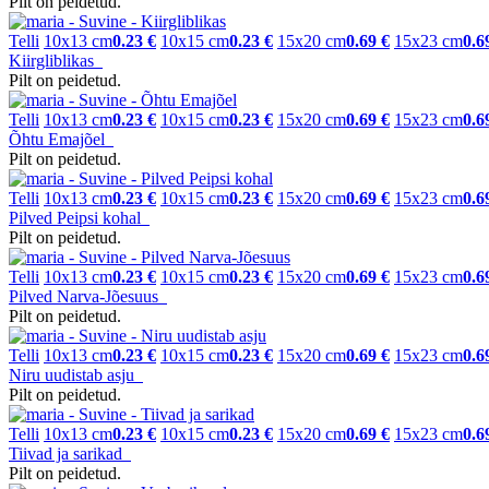
Pilt on peidetud.
Telli
10x13 cm
0.23 €
10x15 cm
0.23 €
15x20 cm
0.69 €
15x23 cm
0.6
Kiirgliblikas
Pilt on peidetud.
Telli
10x13 cm
0.23 €
10x15 cm
0.23 €
15x20 cm
0.69 €
15x23 cm
0.6
Õhtu Emajõel
Pilt on peidetud.
Telli
10x13 cm
0.23 €
10x15 cm
0.23 €
15x20 cm
0.69 €
15x23 cm
0.6
Pilved Peipsi kohal
Pilt on peidetud.
Telli
10x13 cm
0.23 €
10x15 cm
0.23 €
15x20 cm
0.69 €
15x23 cm
0.6
Pilved Narva-Jõesuus
Pilt on peidetud.
Telli
10x13 cm
0.23 €
10x15 cm
0.23 €
15x20 cm
0.69 €
15x23 cm
0.6
Niru uudistab asju
Pilt on peidetud.
Telli
10x13 cm
0.23 €
10x15 cm
0.23 €
15x20 cm
0.69 €
15x23 cm
0.6
Tiivad ja sarikad
Pilt on peidetud.