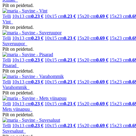
Pilt on peidetud.
Telli
10x13 cm
0.23 €
10x15 cm
0.23 €
15x20 cm
0.69 €
15x23 cm
0.6
Vint
Pilt on peidetud.
Telli
10x13 cm
0.23 €
10x15 cm
0.23 €
15x20 cm
0.69 €
15x23 cm
0.6
Suveruupor
Pilt on peidetud.
Telli
10x13 cm
0.23 €
10x15 cm
0.23 €
15x20 cm
0.69 €
15x23 cm
0.6
Pisarad
Pilt on peidetud.
Telli
10x13 cm
0.23 €
10x15 cm
0.23 €
15x20 cm
0.69 €
15x23 cm
0.6
Varahommik
Pilt on peidetud.
Telli
10x13 cm
0.23 €
10x15 cm
0.23 €
15x20 cm
0.69 €
15x23 cm
0.6
Mets viinapuu
Pilt on peidetud.
Telli
10x13 cm
0.23 €
10x15 cm
0.23 €
15x20 cm
0.69 €
15x23 cm
0.6
Suvesaluut