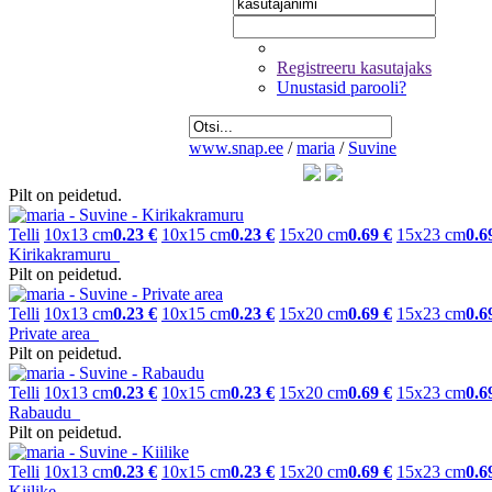
Registreeru kasutajaks
Unustasid parooli?
www.snap.ee
/
maria
/
Suvine
Pilt on peidetud.
Telli
10x13 cm
0.23 €
10x15 cm
0.23 €
15x20 cm
0.69 €
15x23 cm
0.6
Kirikakramuru
Pilt on peidetud.
Telli
10x13 cm
0.23 €
10x15 cm
0.23 €
15x20 cm
0.69 €
15x23 cm
0.6
Private area
Pilt on peidetud.
Telli
10x13 cm
0.23 €
10x15 cm
0.23 €
15x20 cm
0.69 €
15x23 cm
0.6
Rabaudu
Pilt on peidetud.
Telli
10x13 cm
0.23 €
10x15 cm
0.23 €
15x20 cm
0.69 €
15x23 cm
0.6
Kiilike