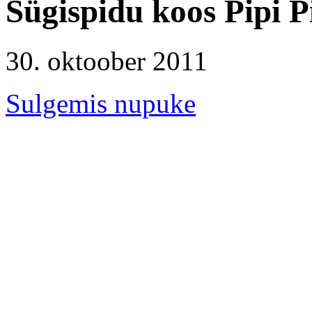
Sügispidu koos Pipi 
30. oktoober 2011
Sulgemis nupuke