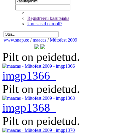
Registreeru kasutajaks
Unustasid parooli?
www.snap.ee
/
maacas
/
Mütofest 2009
Pilt on peidetud.
imgp1366
Pilt on peidetud.
imgp1368
Pilt on peidetud.