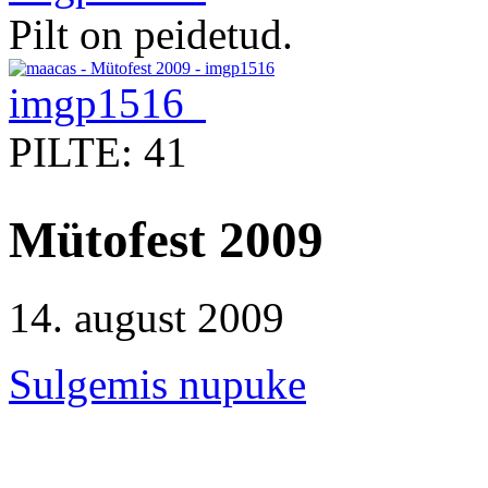
Pilt on peidetud.
imgp1516
PILTE: 41
Mütofest 2009
14. august 2009
Sulgemis nupuke