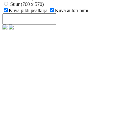
Suur (760 x 570)
Kuva pildi pealkirja
Kuva autori nimi