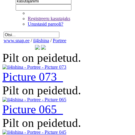
Registreeru kasutajaks
Unustasid parooli?
www.snap.ee
/
il4ishina
/
Portree
Pilt on peidetud.
Picture 073
Pilt on peidetud.
Picture 065
Pilt on peidetud.