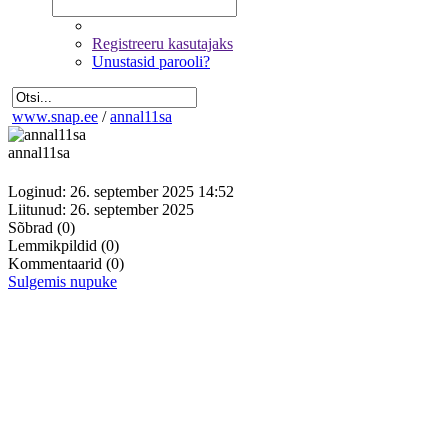
Registreeru kasutajaks
Unustasid parooli?
www.snap.ee
/
annal11sa
annal11sa
Loginud: 26. september 2025 14:52
Liitunud: 26. september 2025
Sõbrad
(0)
Lemmikpildid
(0)
Kommentaarid
(0)
Sulgemis nupuke