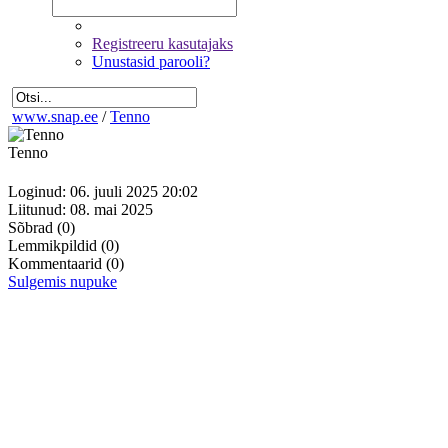
Registreeru kasutajaks
Unustasid parooli?
www.snap.ee
/
Tenno
Tenno
Loginud: 06. juuli 2025 20:02
Liitunud: 08. mai 2025
Sõbrad
(0)
Lemmikpildid
(0)
Kommentaarid
(0)
Sulgemis nupuke