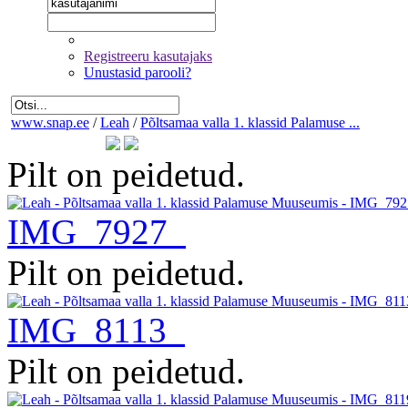
Registreeru kasutajaks
Unustasid parooli?
www.snap.ee
/
Leah
/
Põltsamaa valla 1. klassid Palamuse ...
Pilt on peidetud.
IMG_7927
Pilt on peidetud.
IMG_8113
Pilt on peidetud.