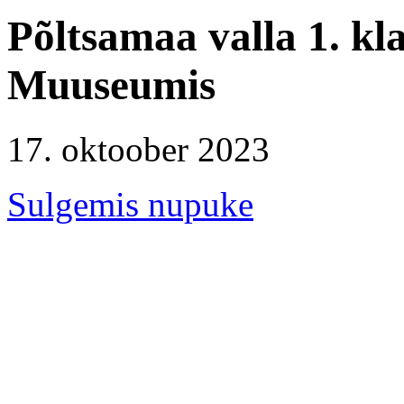
Põltsamaa valla 1. kl
Muuseumis
17. oktoober 2023
Sulgemis nupuke