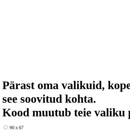
Pärast oma valikuid, kope
see soovitud kohta.
Kood muutub teie valiku 
90 x 67