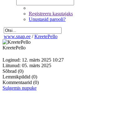
Registreeru kasutajaks
Unustasid parooli?
www.snap.ee
/
KreetePello
KreetePello
Loginud: 12. märts 2025 10:27
Liitunud: 05. märts 2025
Sõbrad
(0)
Lemmikpildid
(0)
Kommentaarid
(0)
Sulgemis nupuke