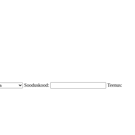
Sooduskood:
Teenus: