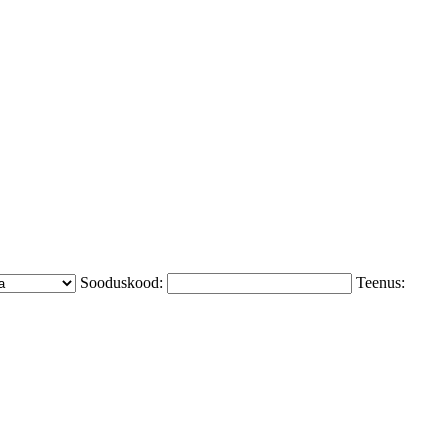
Sooduskood:
Teenus: