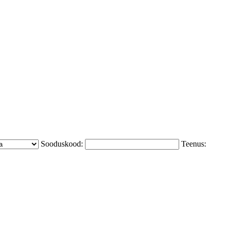
Sooduskood:
Teenus: