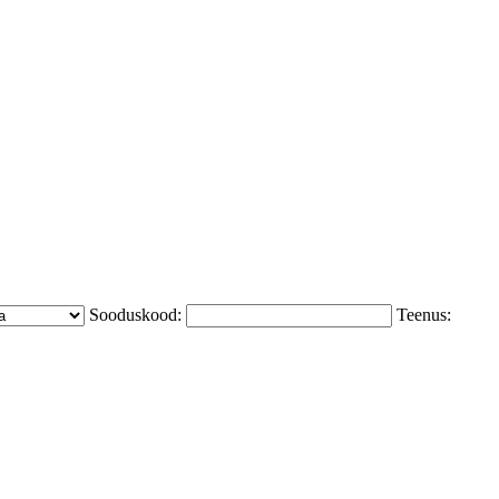
Sooduskood:
Teenus: