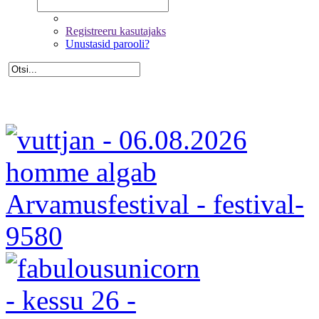
Registreeru kasutajaks
Unustasid parooli?