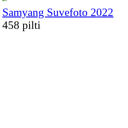
Samyang Suvefoto 2022
458 pilti