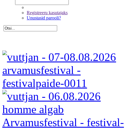
Registreeru kasutajaks
Unustasid parooli?