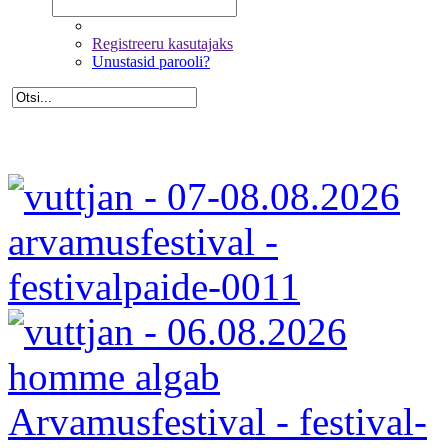
Registreeru kasutajaks
Unustasid parooli?