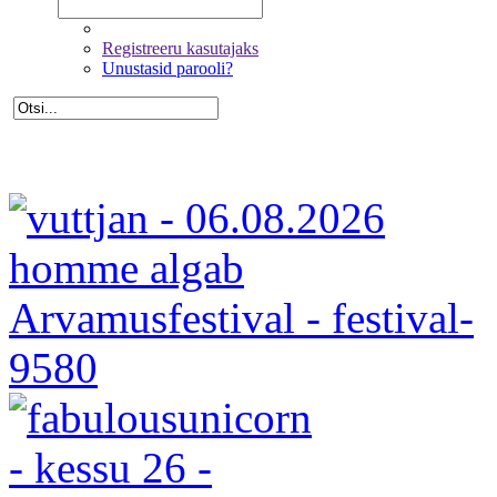
Registreeru kasutajaks
Unustasid parooli?