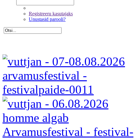
Registreeru kasutajaks
Unustasid parooli?