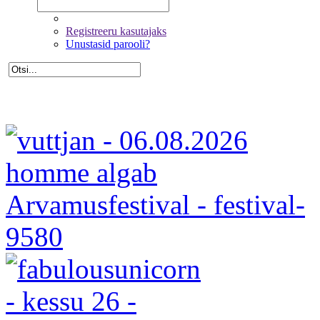
Registreeru kasutajaks
Unustasid parooli?