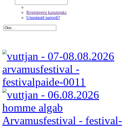
Registreeru kasutajaks
Unustasid parooli?