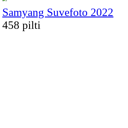
Samyang Suvefoto 2022
458 pilti