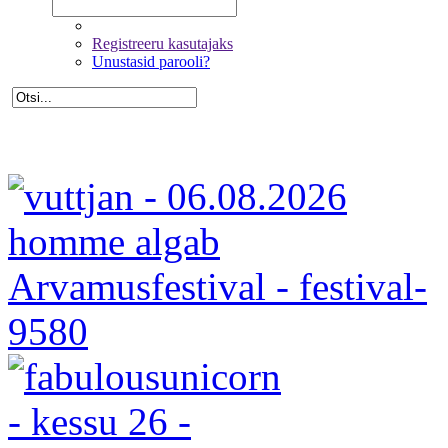
Registreeru kasutajaks
Unustasid parooli?