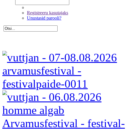
Registreeru kasutajaks
Unustasid parooli?