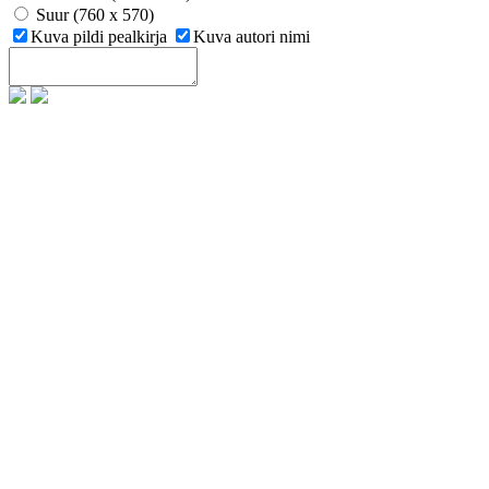
Suur (760 x 570)
Kuva pildi pealkirja
Kuva autori nimi