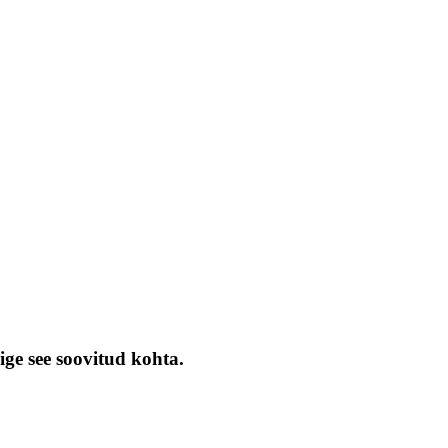
ige see soovitud kohta.