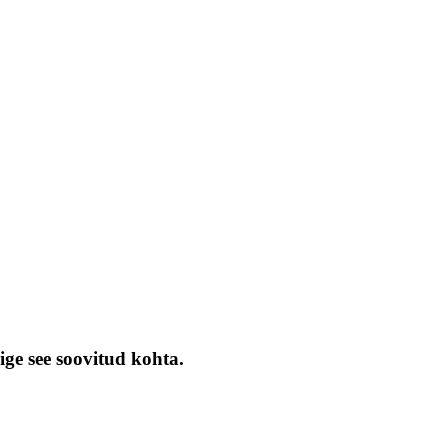
ige see soovitud kohta.