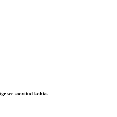
ige see soovitud kohta.