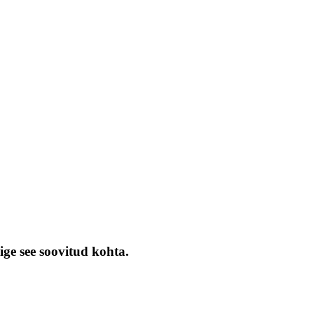
ige see soovitud kohta.