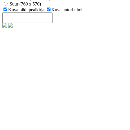
Suur (760 x 570)
Kuva pildi pealkirja
Kuva autori nimi