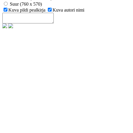
Suur (760 x 570)
Kuva pildi pealkirja
Kuva autori nimi