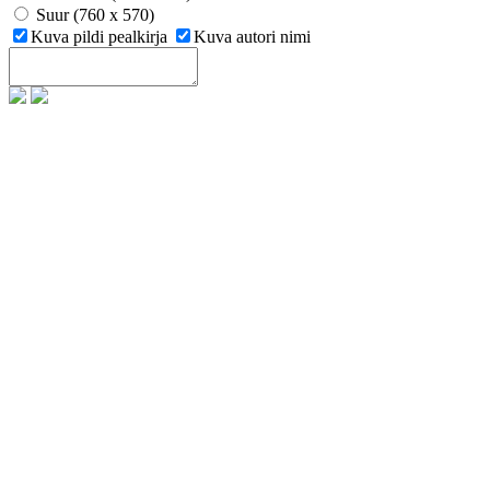
Suur (760 x 570)
Kuva pildi pealkirja
Kuva autori nimi