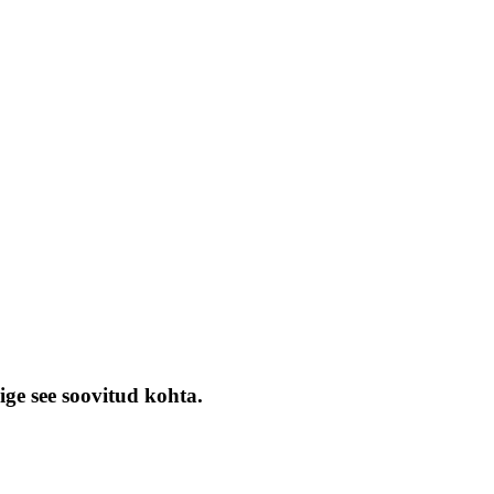
ige see soovitud kohta.