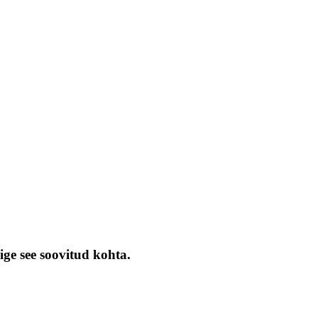
ige see soovitud kohta.