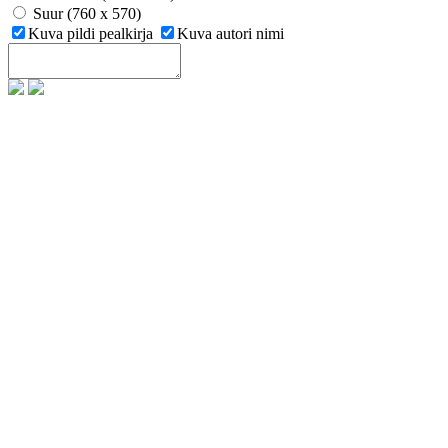
Suur (760 x 570)
Kuva pildi pealkirja
Kuva autori nimi