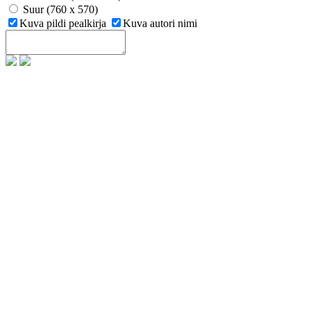
Suur (760 x 570)
Kuva pildi pealkirja
Kuva autori nimi