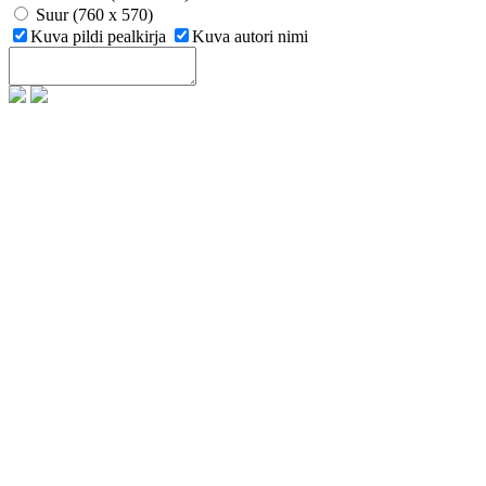
Suur (760 x 570)
Kuva pildi pealkirja
Kuva autori nimi