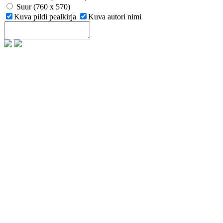
Suur (760 x 570)
Kuva pildi pealkirja
Kuva autori nimi