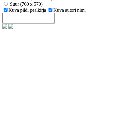
Suur (760 x 570)
Kuva pildi pealkirja
Kuva autori nimi