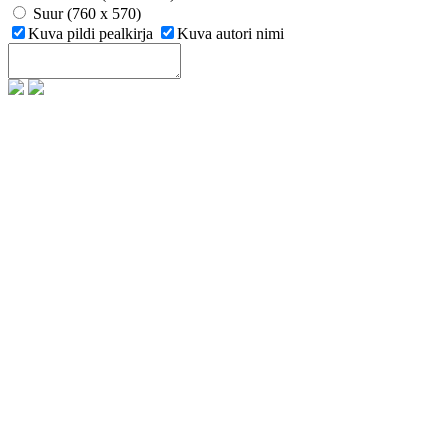
Suur (760 x 570)
Kuva pildi pealkirja
Kuva autori nimi