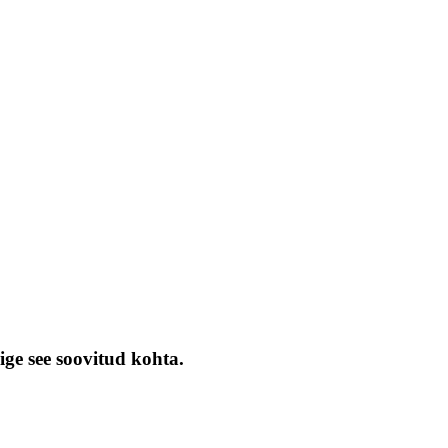
ige see soovitud kohta.