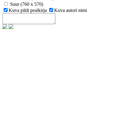
Suur (760 x 570)
Kuva pildi pealkirja
Kuva autori nimi