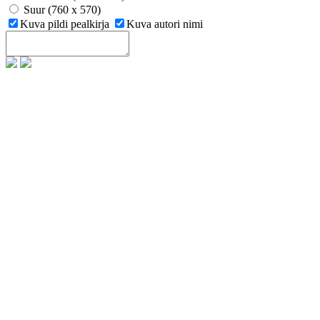
Suur (760 x 570)
Kuva pildi pealkirja
Kuva autori nimi