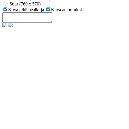
Suur (760 x 570)
Kuva pildi pealkirja
Kuva autori nimi