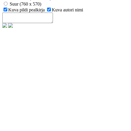
Suur (760 x 570)
Kuva pildi pealkirja
Kuva autori nimi